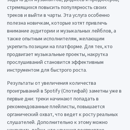
стремящихся повысить популярность своих
треков и выйти в чарты. Эта услуга особенно
полезна новичкам, которые хотят привлечь
внимание аудитории и музыкальных лейблов, а
также опытным исполнителям, желающим
укрепить позиции на платформе. Для тех, кто
продвигает музыкальные проекты, накрутка
прослушиваний становится эффективным
инструментом для быстрого роста.
Результаты от увеличения количества
проигрываний в Spotify (Спотифай) заметны уже в
первые дни: треки начинают попадать в
рекомендованные плейлисты, повышается
органический охват, что ведет к росту реальных
слушателей. Дополнительно к этому можно
накрутить лайки, что улучшит восприятие