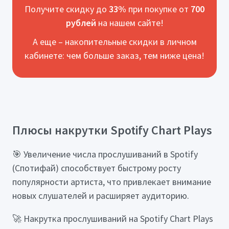
Получите скидку до
33%
при покупке от
700
рублей
на нашем сайте!
А еще – накопительные скидки в личном
кабинете: чем больше заказ, тем ниже цена!
Плюсы накрутки Spotify Chart Plays
🎯 Увеличение числа прослушиваний в Spotify
(Спотифай) способствует быстрому росту
популярности артиста, что привлекает внимание
новых слушателей и расширяет аудиторию.
🚀 Накрутка прослушиваний на Spotify Chart Plays