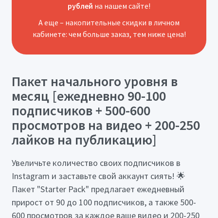
рублей
на нашем сайте!
А еще – накопительные скидки в личном
кабинете: чем больше заказ, тем ниже цена!
Пакет начального уровня в
месяц [ежедневно 90-100
подписчиков + 500-600
просмотров на видео + 200-250
лайков на публикацию]
Увеличьте количество своих подписчиков в
Instagram и заставьте свой аккаунт сиять! 🌟
Пакет "Starter Pack" предлагает ежедневный
прирост от 90 до 100 подписчиков, а также 500-
600 просмотров за каждое ваше видео и 200-250