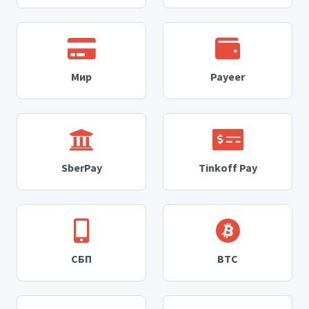
Мир
Payeer
SberPay
Tinkoff Pay
СБП
BTC