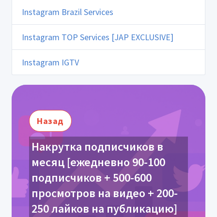
Instagram Brazil Services
Instagram TOP Services [JAP EXCLUSIVE]
Instagram IGTV
Назад
Накрутка подписчиков в
месяц [ежедневно 90-100
подписчиков + 500-600
просмотров на видео + 200-
250 лайков на публикацию]