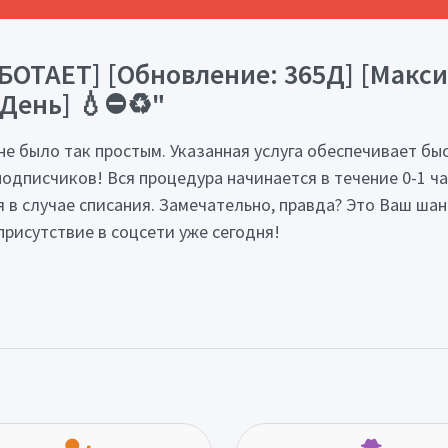
БОТАЕТ] [Обновление: 365Д] [Макси
/День] 💧⛔♻️"
не было так простым. Указанная услуга обеспечивает бы
одписчиков! Вся процедура начинается в течение 0-1 час
 в случае списания. Замечательно, правда? Это Ваш шан
рисутствие в соцсети уже сегодня!