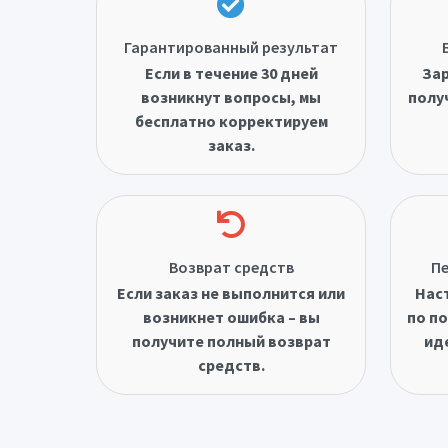
Гарантированный результат
Если в течение 30 дней
Зар
возникнут вопросы, мы
полу
бесплатно корректируем
заказ.
Возврат средств
Пе
Если заказ не выполнится или
Нас
возникнет ошибка – вы
по по
получите полный возврат
ид
средств.