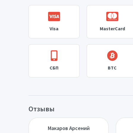
Visa
MasterCard
СБП
BTC
Отзывы
Макаров Арсений