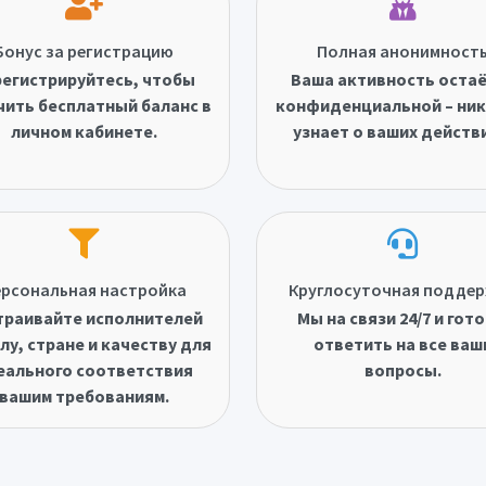
Бонус за регистрацию
Полная анонимност
егистрируйтесь, чтобы
Ваша активность оста
чить бесплатный баланс в
конфиденциальной – ник
личном кабинете.
узнает о ваших действ
рсональная настройка
Круглосуточная подде
траивайте исполнителей
Мы на связи 24/7 и гот
лу, стране и качеству для
ответить на все ваш
еального соответствия
вопросы.
вашим требованиям.