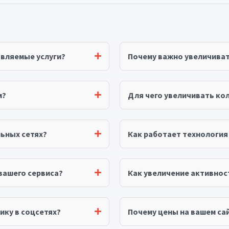
авляемые услуги?
Почему важно увеличива
м?
Для чего увеличивать ко
ьных сетях?
Как работает технологи
вашего сервиса?
Как увеличение активнос
ику в соцсетях?
Почему цены на вашем сай