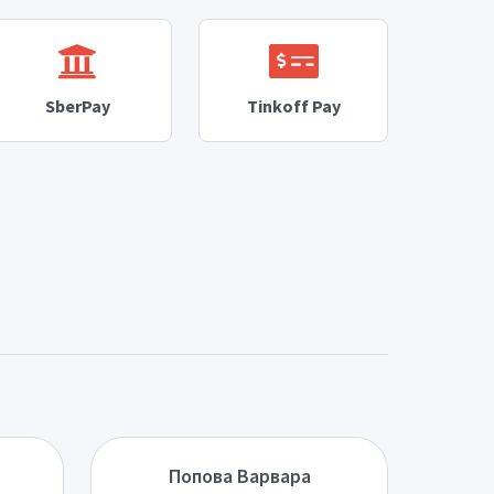
SberPay
Tinkoff Pay
Попова Варвара