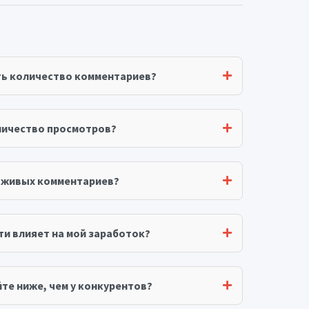
ть количество комментариев?
личество просмотров?
я живых комментариев?
ти влияет на мой заработок?
те ниже, чем у конкурентов?