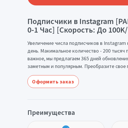
Подписчики в Instagram [РА
0-1 Час] [Скорость: До 100K
Увеличение числа подписчиков в Instagram 
день. Макимальное количество - 200 тысяч п
важное, мы предлагаем 365 дней обновления
заметным и популярным. Преобразите свое п
Оформить заказ
Преимущества