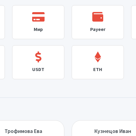
Мир
Payeer
USDT
ETH
Трофимова Ева
Кузнецов Иван