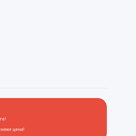
те!
 ниже цена!