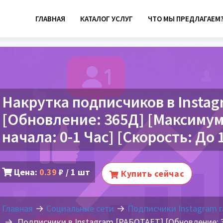
ГЛАВНАЯ
КАТАЛОГ УСЛУГ
ЧТО МЫ ПРЕДЛАГАЕМ
Накрутка подписчиков в Insta
[Обновление: 365Д] [Максимум
начала: 0-1 Час] [Скорость: До
Цена:
0.39
₽ / 1 шт
Купить сейчас
Главная
Социальные сети
Подписчики Instagram 
Подписчики в Instagram [РАБОТАЕТ] [Обновление: 3