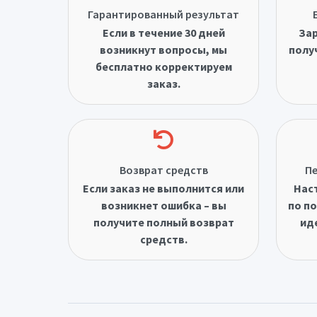
Гарантированный результат
Если в течение 30 дней
Зар
возникнут вопросы, мы
полу
бесплатно корректируем
заказ.
Возврат средств
Пе
Если заказ не выполнится или
Нас
возникнет ошибка – вы
по по
получите полный возврат
ид
средств.