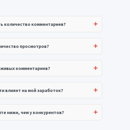
ть количество комментариев?
личество просмотров?
я живых комментариев?
ти влияет на мой заработок?
те ниже, чем у конкурентов?