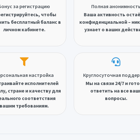
Бонус за регистрацию
Полная анонимност
егистрируйтесь, чтобы
Ваша активность оста
чить бесплатный баланс в
конфиденциальной – ник
личном кабинете.
узнает о ваших действ
рсональная настройка
Круглосуточная подде
траивайте исполнителей
Мы на связи 24/7 и гот
лу, стране и качеству для
ответить на все ваш
еального соответствия
вопросы.
вашим требованиям.