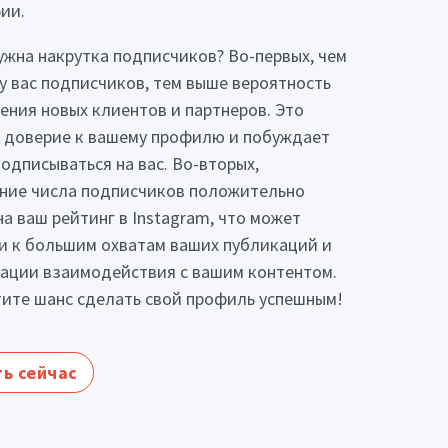
ии.
ужна накрутка подписчиков? Во-первых, чем
у вас подписчиков, тем выше вероятность
ения новых клиентов и партнеров. Это
 доверие к вашему профилю и побуждает
одписываться на вас. Во-вторых,
ние числа подписчиков положительно
на ваш рейтинг в Instagram, что может
и к большим охватам ваших публикаций и
ации взаимодействия с вашим контентом.
тите шанс сделать свой профиль успешным!
ь сейчас