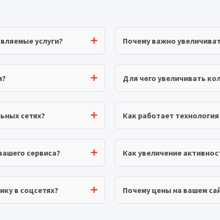
авляемые услуги?
Почему важно увеличива
м?
Для чего увеличивать ко
ьных сетях?
Как работает технологи
вашего сервиса?
Как увеличение активнос
ику в соцсетях?
Почему цены на вашем сай