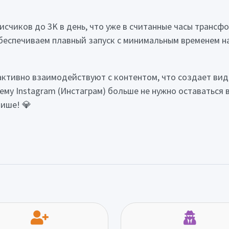
исчиков до 3K в день, что уже в считанные часы трансф
спечиваем плавный запуск с минимальным временем нача
активно взаимодействуют с контентом, что создает вид
ему Instagram (Инстаграм) больше не нужно оставаться 
нише! 💎