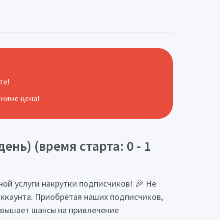
те!
 ниже цена!
ень) (время старта: 0 - 1
ной услуги накрутки подписчиков! 🎉 Не
аккаунта. Приобретая наших подписчиков,
овышает шансы на привлечение