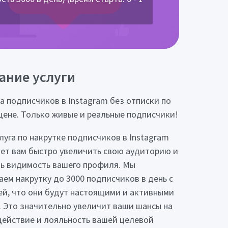
ание услуги
а подписчиков в Instagram без отписки по
цене. Только живые и реальные подписчики!
луга по накрутке подписчиков в Instagram
ет вам быстро увеличить свою аудиторию и
ь видимость вашего профиля. Мы
аем накрутку до 3000 подписчиков в день с
ей, что они будут настоящими и активными
 Это значительно увеличит ваши шансы на
ействие и лояльность вашей целевой