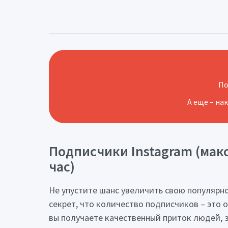
По
А еще – на
Подписчики Instagram (макси
час)
Не упустите шанс увеличить свою популярно
секрет, что количество подписчиков – это 
вы получаете качественный приток людей, 