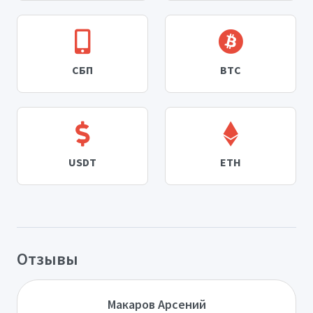
СБП
BTC
USDT
ETH
Отзывы
Макаров Арсений