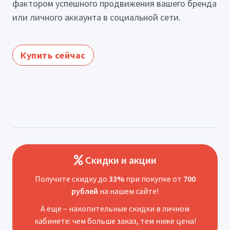
фактором успешного продвижения вашего бренда
или личного аккаунта в социальной сети.
Купить сейчас
Скидки и акции
Получите скидку до
33%
при покупке от
700
рублей
на нашем сайте!
А еще – накопительные скидки в личном
кабинете: чем больше заказ, тем ниже цена!