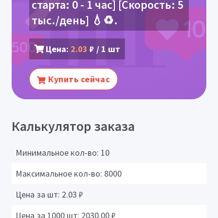
старта: 0 - 1 час] [Скорость: 5
тыс./день] 💧♻️.
Цена:
2.03
₽ / 1 шт
Купить сейчас
Калькулятор заказа
Минимальное кол-во:
10
Максимальное кол-во:
8000
Цена за шт:
2.03
₽
Цена за 1000 шт:
2030.00
₽