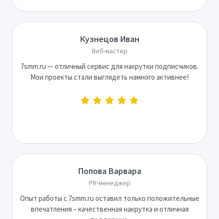
Кузнецов Иван
Веб-мастер
7smm.ru — отличный сервис для накрутки подписчиков.
Мои проекты стали выглядеть намного активнее!
Попова Варвара
PR-менеджер
Опыт работы с 7smm.ru оставил только положительные
впечатления – качественная накрутка и отличная