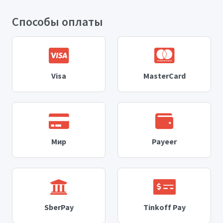
Способы оплаты
Visa
MasterCard
Мир
Payeer
SberPay
Tinkoff Pay