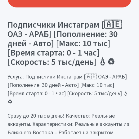
Подписчики Инстаграм [🇦🇪
ОАЭ - АРАБ] [Пополнение: 30
дней - Авто] [Макс: 10 тыс]
[Время старта: 0 - 1 час]
[Скорость: 5 тыс/день] 💧♻️
Услуга: Подписчики Инстаграм [🇦🇪 ОАЭ - АРАБ]
[Пополнение: 30 дней - Авто] [Макс: 10 тыс]
[Время старта: 0 - 1 час] [Скорость: 5 тыс/день] 💧
♻️
Сразу до 20 тыс в день! Качество: Реальные
аккаунты. Характеристики: Реальные аккаунты из
Ближнего Востока – Работает на закрытом