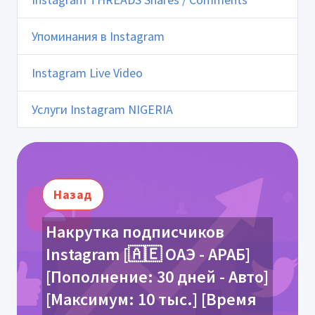
Упоминания в Instagram
Instagram Live Video
Услуги Instagram NIGERIA
Назад
Накрутка подписчиков
Instagram [🇦🇪 ОАЭ - АРАБ]
[Пополнение: 30 дней - Авто]
[Максимум: 10 тыс.] [Время