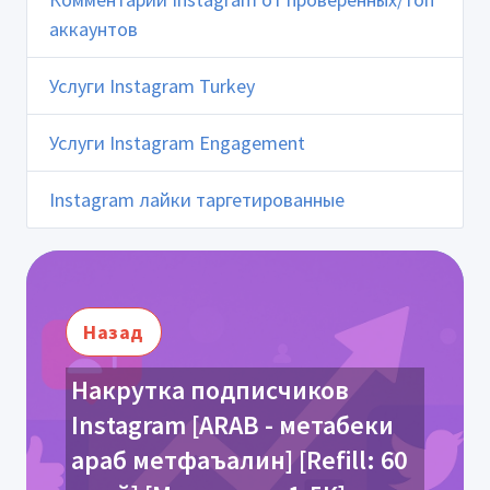
аккаунтов
Услуги Instagram Turkey
Услуги Instagram Engagement
Instagram лайки таргетированные
Назад
Накрутка подписчиков
Instagram [ARAB - метабеки
араб метфаъалин] [Refill: 60