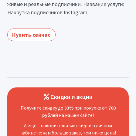
живые и реальные подписчики. Название услуги:
Накрутка подписчиков Instagram.
Купить сейчас
Скидки и акции
Получите скидку до
33%
при покупке от
700
рублей
на нашем сайте!
А еще – накопительные скидки в личном
кабинете: чем больше заказ, тем ниже цена!