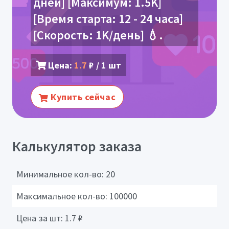
дней] [Максимум: 1.5K]
[Время старта: 12 - 24 часа]
[Скорость: 1K/день] 💧.
Цена:
1.7
₽ / 1 шт
Купить сейчас
Калькулятор заказа
Минимальное кол-во:
20
Максимальное кол-во:
100000
Цена за шт:
1.7
₽