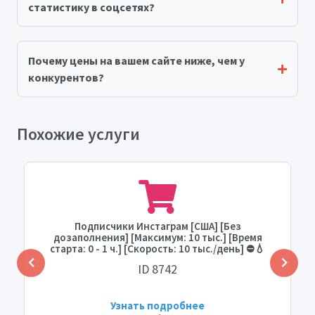
статистику в соцсетях?
Почему цены на вашем сайте ниже, чем у
конкурентов?
Похожие услуги
Подписчики Инстаграм [США] [Без
дозаполнения] [Максимум: 10 тыс.] [Время
старта: 0 - 1 ч.] [Скорость: 10 тыс./день] ⛔️💧
ID 8742
Узнать подробнее