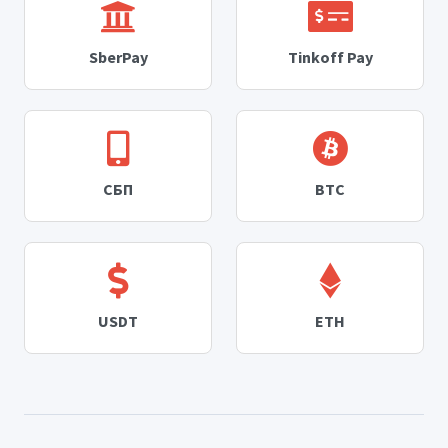
SberPay
Tinkoff Pay
СБП
BTC
USDT
ETH