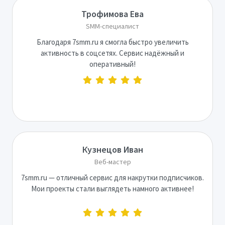
Трофимова Ева
SMM-специалист
Благодаря 7smm.ru я смогла быстро увеличить
активность в соцсетях. Сервис надёжный и
оперативный!
Кузнецов Иван
Веб-мастер
7smm.ru — отличный сервис для накрутки подписчиков.
Мои проекты стали выглядеть намного активнее!