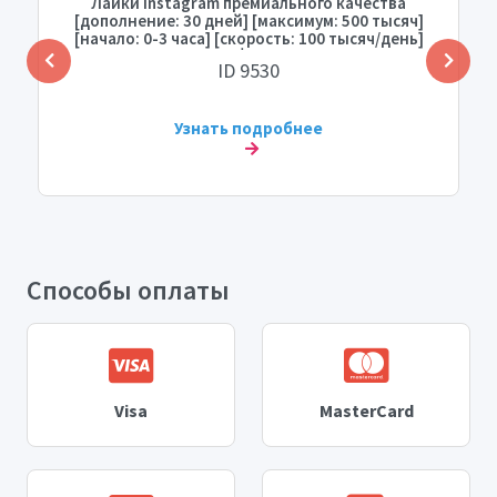
Лайки Instagram премиального качества
[дополнение: 30 дней] [максимум: 500 тысяч]
[начало: 0-3 часа] [скорость: 100 тысяч/день]
💧⛔️
ID 9530
Узнать подробнее
Способы оплаты
Visa
MasterCard