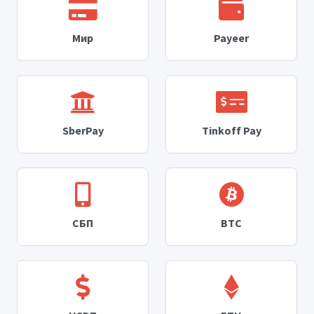
Мир
Payeer
SberPay
Tinkoff Pay
СБП
BTC