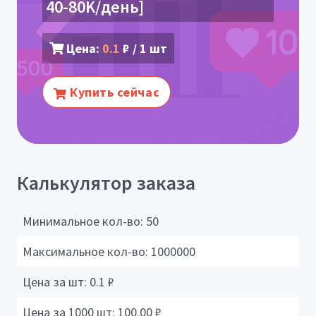
40-80K/день]
Цена:
0.1
₽ / 1 шт
Купить сейчас
Калькулятор заказа
Минимальное кол-во:
50
Максимальное кол-во:
1000000
Цена за шт:
0.1
₽
Цена за 1000 шт:
100.00
₽