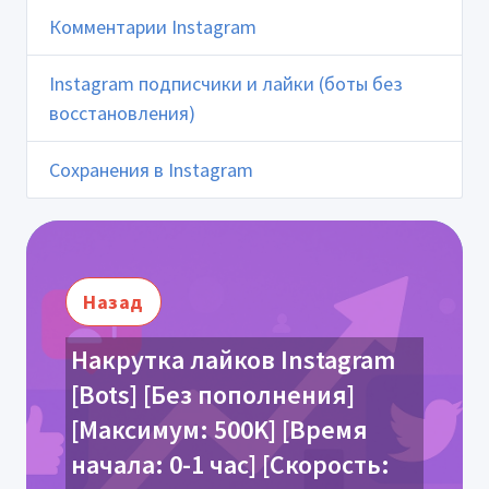
Комментарии Instagram
Instagram подписчики и лайки (боты без
восстановления)
Сохранения в Instagram
Назад
Накрутка лайков Instagram
[Bots] [Без пополнения]
[Максимум: 500K] [Время
начала: 0-1 час] [Скорость: