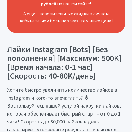
рублей
на нашем сайте!
А еще – накопительные скидки в личном
кабинете: чем больше заказ, тем ниже цена!
Лайки Instagram [Bots] [Без
пополнения] [Максимум: 500K]
[Время начала: 0-1 час]
[Скорость: 40-80K/день]
Хотите быстро увеличить количество лайков в
Instagram и кого-то впечатлить? 🌟
Воспользуйтесь нашей услугой накрутки лайков,
которая обеспечивает быстрый старт – от 0 до 1
часа! Скорость до 80,000 лайков в день
гарантирует мгновенные результаты и высокое