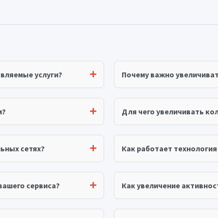
авляемые услуги?
Почему важно увеличива
м?
Для чего увеличивать ко
ьных сетях?
Как работает технологи
вашего сервиса?
Как увеличение активнос