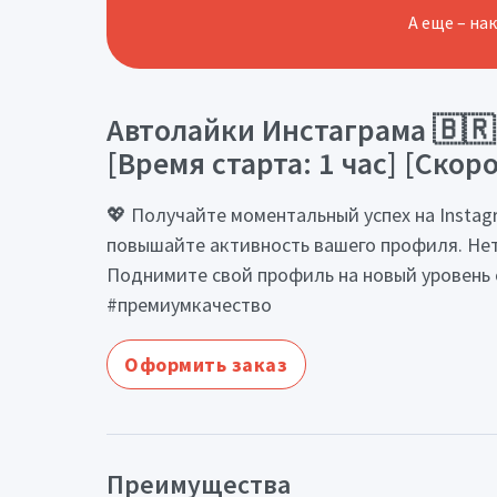
А еще – на
Автолайки Инстаграма 🇧🇷 
[Время старта: 1 час] [Скоро
💖 Получайте моментальный успех на Insta
повышайте активность вашего профиля. Нет а
Поднимите свой профиль на новый уровень 
#премиумкачество
Оформить заказ
Преимущества