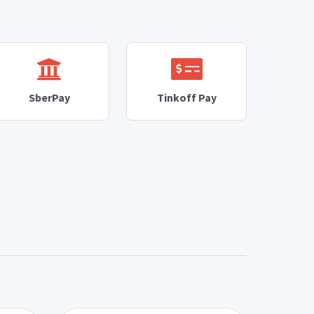
SberPay
Tinkoff Pay