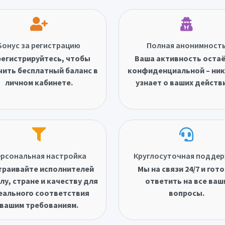
Бонус за регистрацию
Полная анонимност
егистрируйтесь, чтобы
Ваша активность оста
чить бесплатный баланс в
конфиденциальной – ник
личном кабинете.
узнает о ваших действ
рсональная настройка
Круглосуточная подде
траивайте исполнителей
Мы на связи 24/7 и гот
лу, стране и качеству для
ответить на все ваш
еального соответствия
вопросы.
вашим требованиям.