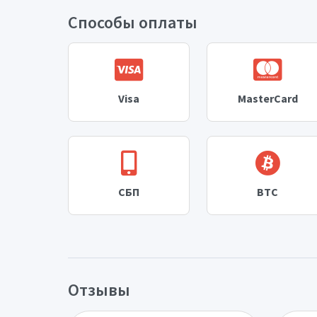
Способы оплаты
Visa
MasterCard
СБП
BTC
Отзывы