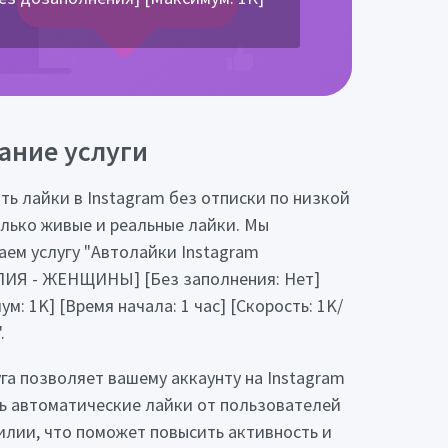
ание услуги
ть лайки в Instagram без отписки по низкой
олько живые и реальные лайки. Мы
аем услугу "Автолайки Instagram
ИЯ - ЖЕНЩИНЫ] [Без заполнения: Нет]
м: 1K] [Время начала: 1 час] [Скорость: 1K/
.
уга позволяет вашему аккаунту на Instagram
ь автоматические лайки от пользователей
илии, что поможет повысить активность и