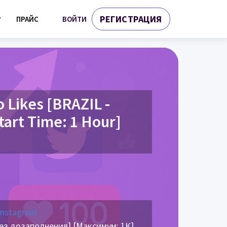
РЕГИСТРАЦИЯ
ВОЙТИ
?
ПРАЙС
 Likes [BRAZIL -
tart Time: 1 Hour]
Instagram
Без дозаполнения] [Максимум: 1К]