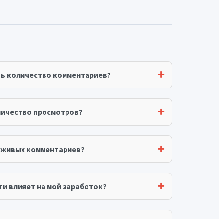
ть количество комментариев?
личество просмотров?
я живых комментариев?
ти влияет на мой заработок?