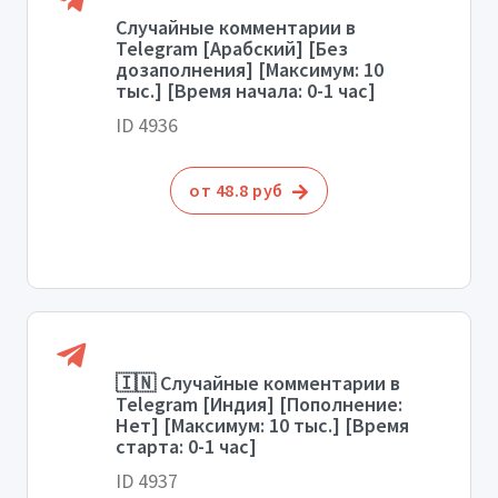
Случайные комментарии в
Telegram [Арабский] [Без
дозаполнения] [Максимум: 10
тыс.] [Время начала: 0-1 час]
ID 4936
от 48.8 руб
🇮🇳 Случайные комментарии в
Telegram [Индия] [Пополнение:
Нет] [Максимум: 10 тыс.] [Время
старта: 0-1 час]
ID 4937