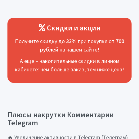
Скидки и акции
Получите скидку до
33%
при покупке от
700
рублей
на нашем сайте!
А еще – накопительные скидки в личном
кабинете: чем больше заказ, тем ниже цена!
Плюсы накрутки Комментарии
Telegram
🔥 Увеличение активности в Telegram (Телеграм)