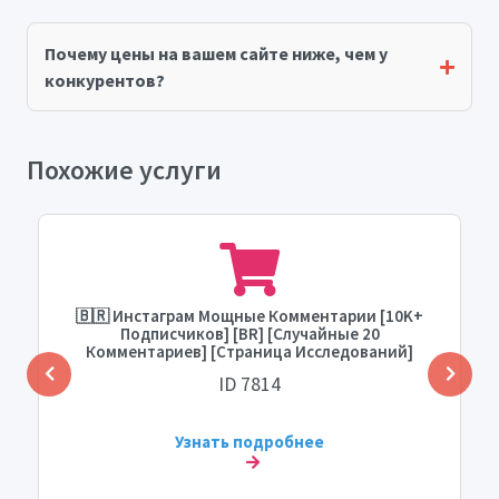
Почему цены на вашем сайте ниже, чем у
конкурентов?
Похожие услуги
🇧🇷 Инстаграм Мощные Комментарии [10K+
Подписчиков] [BR] [Случайные 20
Комментариев] [Страница Исследований]
[Максимум: 20] [Время Начала: 0-1 Час]
ID 7814
[Скорость: Доставка за 1 Час]
Узнать подробнее