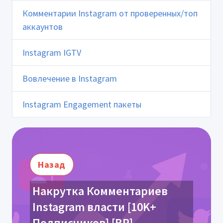
Комментарии Instagram от проверенных/топ
аккаунтов
Instagram IGTV
Вовлечение в Instagram
Instagram Engagement пакеты
Назад
Накрутка Комментариев
Instagram власти [10K+
Подписчиков] [BR]