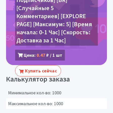
[Случайные 5
Комментариев] [EXPLORE
PAGE] [Максимум: 5] [Время
начала: 0-1 Час] [Скорость:
Доставка за 1 Час]
Цена:
0.47
₽ / 1 шт
Купить сейчас
Калькулятор заказа
Минимальное кол-во:
1000
Максимальное кол-во:
1000