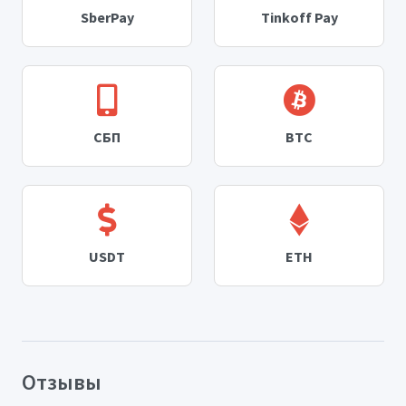
SberPay
Tinkoff Pay
СБП
BTC
USDT
ETH
Отзывы