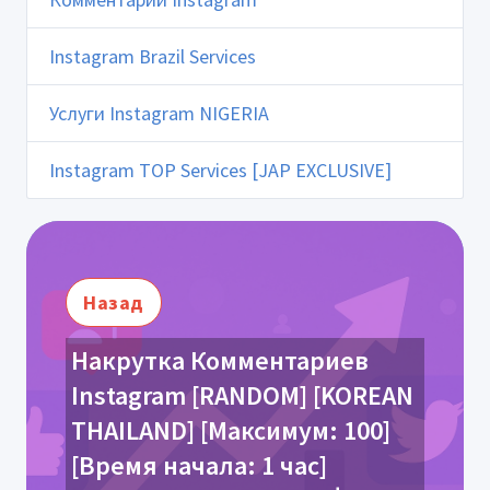
Instagram Brazil Services
Услуги Instagram NIGERIA
Instagram TOP Services [JAP EXCLUSIVE]
Назад
Накрутка Комментариев
Instagram [RANDOM] [KOREAN
THAILAND] [Максимум: 100]
[Время начала: 1 час]