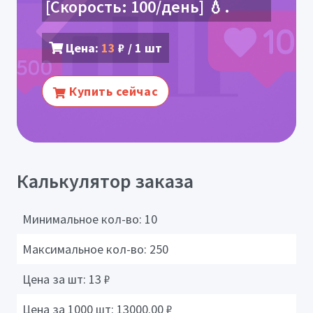
[Скорость: 100/день] 💧.
Цена:
13
₽ / 1 шт
Купить сейчас
Калькулятор заказа
Минимальное кол-во:
10
Максимальное кол-во:
250
Цена за шт:
13
₽
Цена за 1000 шт:
13000.00
₽