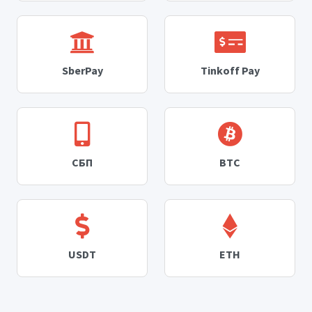
SberPay
Tinkoff Pay
СБП
BTC
USDT
ETH