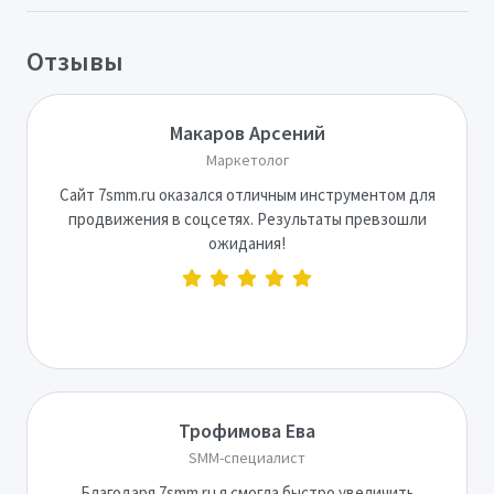
Отзывы
Макаров Арсений
Маркетолог
Сайт 7smm.ru оказался отличным инструментом для
продвижения в соцсетях. Результаты превзошли
ожидания!
Трофимова Ева
SMM-специалист
Благодаря 7smm.ru я смогла быстро увеличить