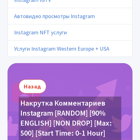
Автовидео просмотры Instagram
Instagram NFT услуги
Услуги Instagram Western Europe + USA
Назад
Накрутка Комментариев
Instagram [RANDOM] [90%
ENGLISH] [NON DROP] [Max:
500] [Start Time: 0-1 Hour]