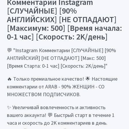
Комментарии Instagram
[СЛУЧАЙНЫЕ] [90%
АНГЛИЙСКИХ] [НЕ ОТПАДАЮТ]
[Максимум: 500] [Время начала:
0-1 час] [Скорость: 2K/день]
💬 "Instagram Комментарии [СЛУЧАЙНЫЕ] [90%
АНГЛИЙСКИЙ] [НЕ ОТПАДАЮТ] [Макс: 500]
[Время Старта: 0-1 час] [Скорость: 2K/день]"
🔥 Только премиальное качество! 🌟 Настоящие
комментарии от ARAB - 90% ЖЕНЩИН - СО
МНОЖЕСТВОМ ПОДПИСЧИКОВ.
✨ Увеличивай вовлеченность и активность
вашего аккаунта! 💬 Быстрый старт в течение 1
часа и скорость до 2K комментариев в день.