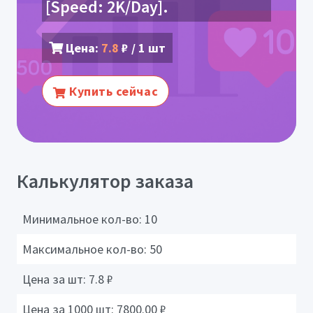
[Speed: 2K/Day].
Цена:
7.8
₽ / 1 шт
Купить сейчас
Калькулятор заказа
Минимальное кол-во:
10
Максимальное кол-во:
50
Цена за шт:
7.8
₽
Цена за 1000 шт:
7800.00
₽