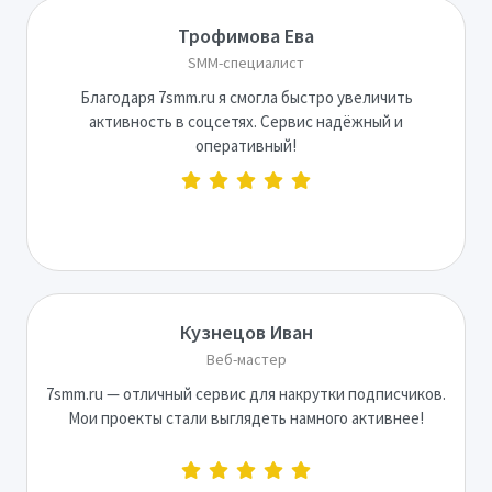
Трофимова Ева
SMM-специалист
Благодаря 7smm.ru я смогла быстро увеличить
активность в соцсетях. Сервис надёжный и
оперативный!
Кузнецов Иван
Веб-мастер
7smm.ru — отличный сервис для накрутки подписчиков.
Мои проекты стали выглядеть намного активнее!