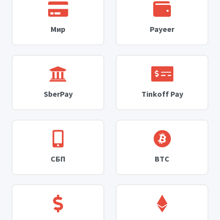
Мир
Payeer
SberPay
Tinkoff Pay
СБП
BTC