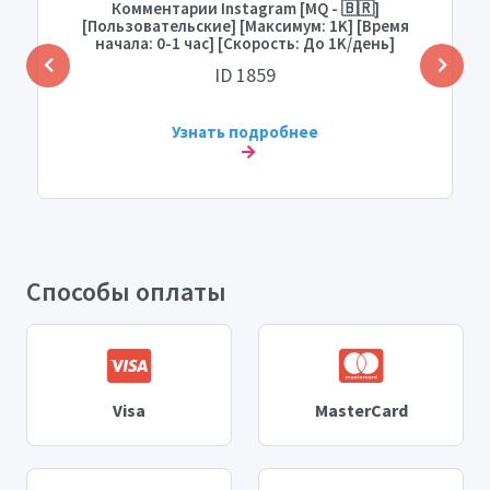
Комментарии Instagram [MQ - 🇧🇷]
[Пользовательские] [Максимум: 1K] [Время
начала: 0-1 час] [Скорость: До 1K/день]
ID 1859
Узнать подробнее
Способы оплаты
Visa
MasterCard