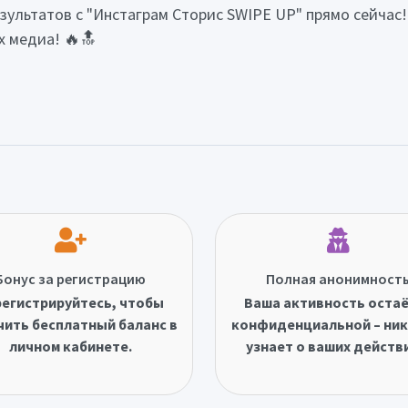
ультатов с "Инстаграм Сторис SWIPE UP" прямо сейчас
х медиа! 🔥🔝
Бонус за регистрацию
Полная анонимност
егистрируйтесь, чтобы
Ваша активность оста
чить бесплатный баланс в
конфиденциальной – ник
личном кабинете.
узнает о ваших действ