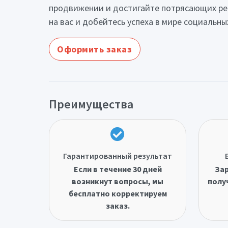
продвижении и достигайте потрясающих рез
на вас и добейтесь успеха в мире социальны
Оформить заказ
Преимущества
Гарантированный результат
Если в течение 30 дней
Зар
возникнут вопросы, мы
полу
бесплатно корректируем
заказ.