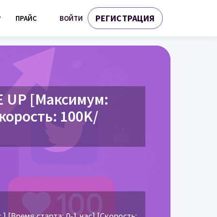
РЕГИСТРАЦИЯ
ВОЙТИ
?
ПРАЙС
E UP [Максимум:
Скорость: 100K/
] [Время старта: 0-1 час] [Скорость: