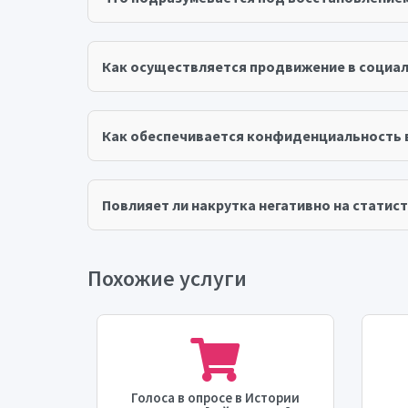
Как осуществляется продвижение в социал
Как обеспечивается конфиденциальность 
Повлияет ли накрутка негативно на статист
Похожие услуги
ию
Голоса в опросе в Истории