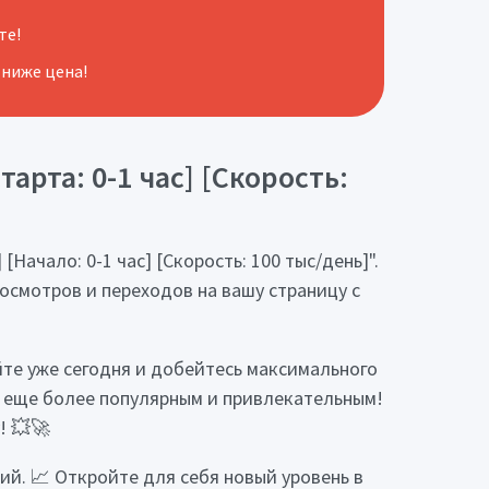
те!
 ниже цена!
арта: 0-1 час] [Скорость:
Начало: 0-1 час] [Скорость: 100 тыс/день]".
смотров и переходов на вашу страницу с
йте уже сегодня и добейтесь максимального
т еще более популярным и привлекательным!
! 💥🚀
й. 📈 Откройте для себя новый уровень в