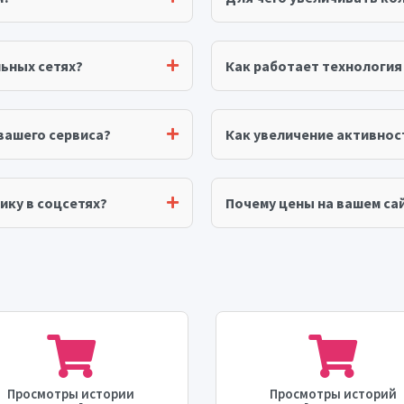
ьных сетях?
Как работает технологи
вашего сервиса?
Как увеличение активнос
ику в соцсетях?
Почему цены на вашем сай
Просмотры истории
Просмотры историй