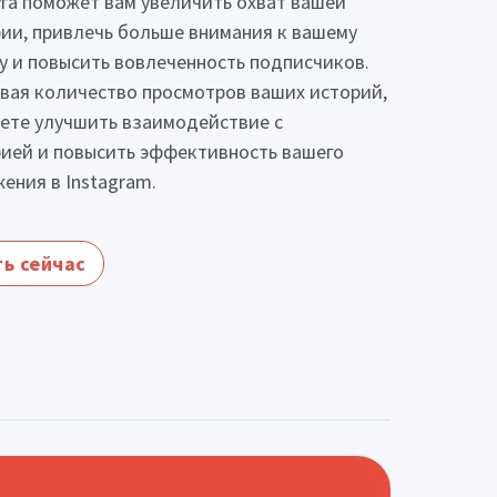
уга поможет вам увеличить охват вашей
ии, привлечь больше внимания к вашему
у и повысить вовлеченность подписчиков.
вая количество просмотров ваших историй,
ете улучшить взаимодействие с
ией и повысить эффективность вашего
ения в Instagram.
ь сейчас