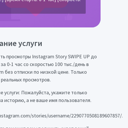
ание услуги
ть просмотры Instagram Story SWIPE UP до
 за 0-1 час со скоростью 100 тыс./день в
am без отписки по низкой цене. Только
 реальных просмотров.
е услуги: Пожалуйста, укажите только
на историю, а не ваше имя пользователя.
/instagram.com/stories/username/2290770508189607857/.