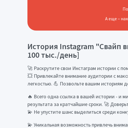
По
А еще – на
История Instagram "Свайп вв
100 тыс./день]
🚀 Раскрутите свои Инстаграм истории с пом
💥 Привлекайте внимание аудитории с макс
легкостью. 💪 Позвольте вашим историям д
🔥 Всего одна ссылка в вашей истории - и
результата за кратчайшие сроки. 🚀 Довер
💫 Не упустите шанс выделиться среди конк
💫 Уникальная возможность привлечь вниман