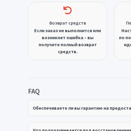
Возврат средств
Пе
Если заказ не выполнится или
Нас
возникнет ошибка – вы
по по
получите полный возврат
ид
средств.
FAQ
Обеспечиваете ли вы гарантию на предост
Что подразумевается под восстановление