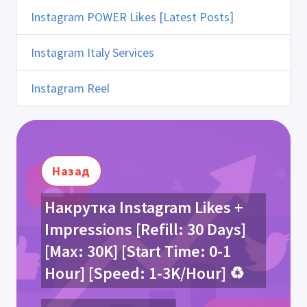
Instagram POWER Likes [Latest Posts]
Instagram Italy Services
Instagram Reel
Назад
Накрутка Instagram Likes +
Impressions [Refill: 30 Days]
[Max: 30K] [Start Time: 0-1
Hour] [Speed: 1-3K/Hour] ♻️