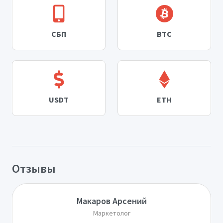
СБП
BTC
USDT
ETH
Отзывы
Макаров Арсений
Маркетолог