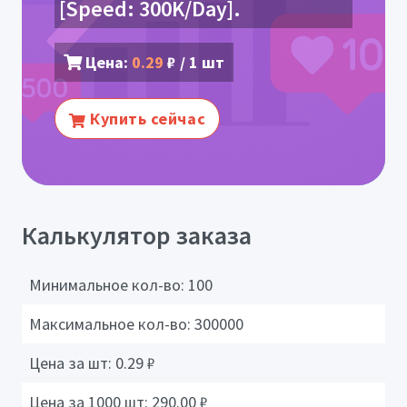
[Speed: 300K/Day].
Цена:
0.29
₽ / 1 шт
Купить сейчас
Калькулятор заказа
Минимальное кол-во:
100
Максимальное кол-во:
300000
Цена за шт:
0.29
₽
Цена за 1000 шт:
290.00
₽