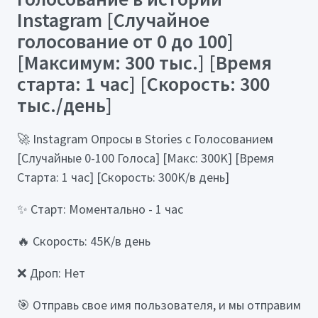
Instagram [Случайное
голосование от 0 до 100]
[Максимум: 300 тыс.] [Время
старта: 1 час] [Скорость: 300
тыс./день]
🚀 Instagram Опросы в Stories с Голосованием
[Случайные 0-100 Голоса] [Макс: 300K] [Время
Старта: 1 час] [Скорость: 300K/в день]
✨ Старт: Моментально - 1 час
🔥 Скорость: 45K/в день
❌ Дроп: Нет
🎯 Отправь свое имя пользователя, и мы отправим