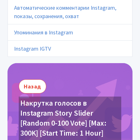
Автоматические комментарии Instagram,
показы, сохранения, охват
Упоминания в Instagram
Instagram IGTV
Назад
Накрутка голосов в
Instagram Story Slider
[Random 0-100 Vote] [Max:
300K] [Start Time: 1 Hour]