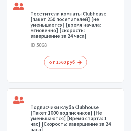
Посетители комнаты Clubhouse
[пакет 250 посетителей] [не
уменьшается] [время начала:
мгновенно] [скорость:
завершение за 24 часа]
ID 5068
от 1560 руб
Подписчики клуба Clubhouse
[Пакет 1000 подписчиков] [Не
уменьшаются] [Время старта: 1
час] [Скорость: завершение за 24
часа]