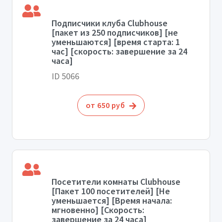
Подписчики клуба Clubhouse
[пакет из 250 подписчиков] [не
уменьшаются] [время старта: 1
час] [скорость: завершение за 24
часа]
ID 5066
от 650 руб
Посетители комнаты Clubhouse
[Пакет 100 посетителей] [Не
уменьшается] [Время начала:
мгновенно] [Скорость:
завершение за 24 часа]