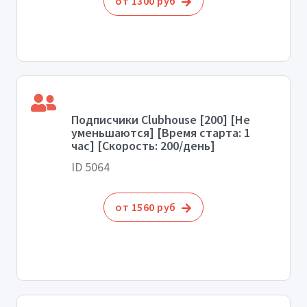
от 1300 руб
Подписчики Clubhouse [200] [Не
уменьшаются] [Время старта: 1
час] [Скорость: 200/день]
ID 5064
от 1560 руб