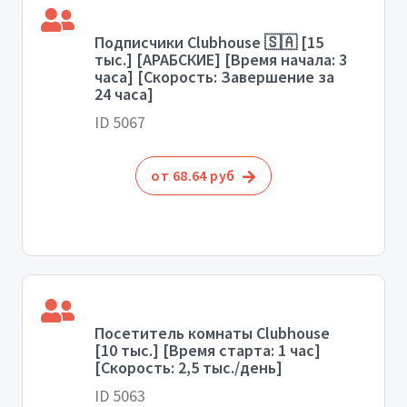
Подписчики Clubhouse 🇸🇦 [15
тыс.] [АРАБСКИЕ] [Время начала: 3
часа] [Скорость: Завершение за
24 часа]
ID 5067
от 68.64 руб
Посетитель комнаты Clubhouse
[10 тыс.] [Время старта: 1 час]
[Скорость: 2,5 тыс./день]
ID 5063