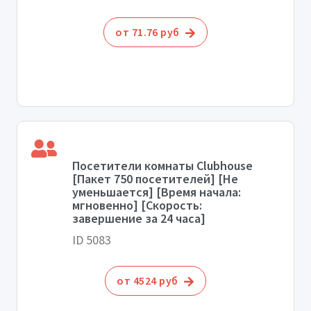
от 71.76 руб
Посетители комнаты Clubhouse
[Пакет 750 посетителей] [Не
уменьшается] [Время начала:
мгновенно] [Скорость:
завершение за 24 часа]
ID 5083
от 4524 руб