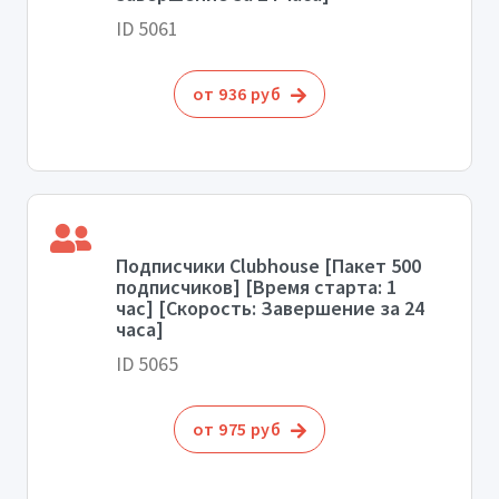
ID 5061
от 936 руб
Подписчики Clubhouse [Пакет 500
подписчиков] [Время старта: 1
час] [Скорость: Завершение за 24
часа]
ID 5065
от 975 руб