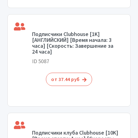
Подписчики Clubhouse [1K]
[АНГЛИЙСКИЙ] [Время начала: 3
часа] [Скорость: Завершение за
24 часа]
ID 5087
от 37.44 руб
Подписчики клуба Clubhouse [10K]