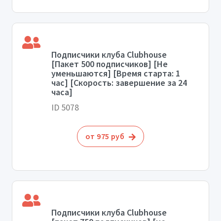
Подписчики клуба Clubhouse
[Пакет 500 подписчиков] [Не
уменьшаются] [Время старта: 1
час] [Скорость: завершение за 24
часа]
ID 5078
от 975 руб
Подписчики клуба Clubhouse