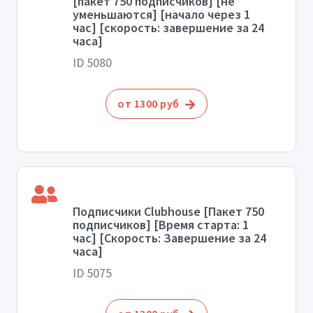
[пакет 750 подписчиков] [не
уменьшаются] [начало через 1
час] [скорость: завершение за 24
часа]
ID 5080
от 1300 руб
Подписчики Clubhouse [Пакет 750
подписчиков] [Время старта: 1
час] [Скорость: Завершение за 24
часа]
ID 5075