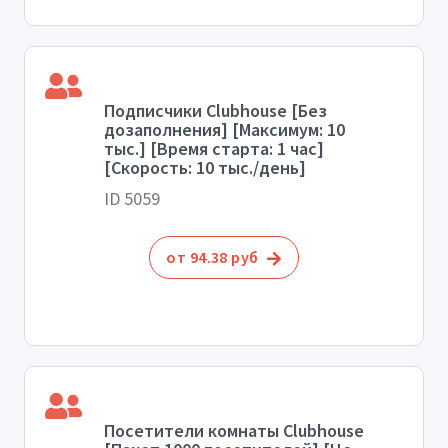
Подписчики Clubhouse [Без
дозаполнения] [Максимум: 10
тыс.] [Время старта: 1 час]
[Скорость: 10 тыс./день]
ID 5059
от 94.38 руб
Посетители комнаты Clubhouse