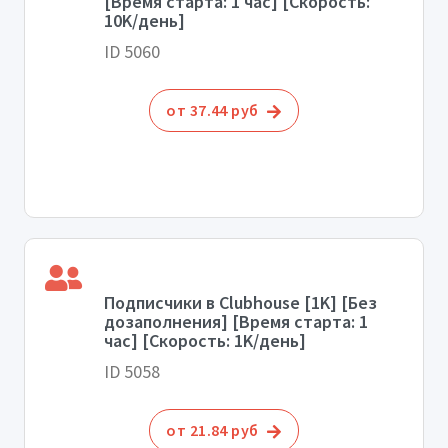
[Время старта: 1 час] [Скорость:
10K/день]
ID 5060
от 37.44 руб
Подписчики в Clubhouse [1K] [Без
дозаполнения] [Время старта: 1
час] [Скорость: 1K/день]
ID 5058
от 21.84 руб