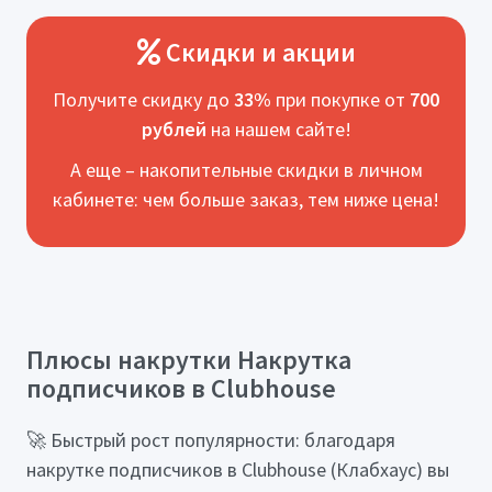
Скидки и акции
Получите скидку до
33%
при покупке от
700
рублей
на нашем сайте!
А еще – накопительные скидки в личном
кабинете: чем больше заказ, тем ниже цена!
Плюсы накрутки Накрутка
подписчиков в Clubhouse
🚀 Быстрый рост популярности: благодаря
накрутке подписчиков в Clubhouse (Клабхаус) вы