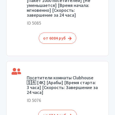
[Пакет 1000 посетителей] [Не
уменьшается] [Время начала:
мгновенно] [Скорость:
завершение за 24 часа]
ID 5085
от 6084 руб
Посетители комнаты Clubhouse
🇸🇦 [4K] [Арабы] [Время старта:
3 часа] [Скорость: Завершение за
24 часа]
ID 5076