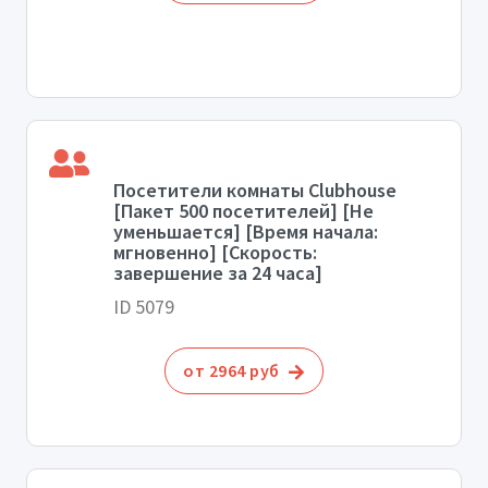
Посетители комнаты Clubhouse
[Пакет 500 посетителей] [Не
уменьшается] [Время начала:
мгновенно] [Скорость:
завершение за 24 часа]
ID 5079
от 2964 руб