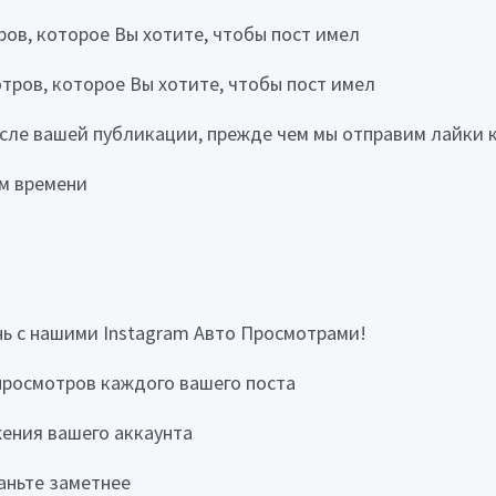
ов, которое Вы хотите, чтобы пост имел
тров, которое Вы хотите, чтобы пост имел
ле вашей публикации, прежде чем мы отправим лайки к
м времени
нь с нашими Instagram Авто Просмотрами!
 просмотров каждого вашего поста
ения вашего аккаунта
аньте заметнее