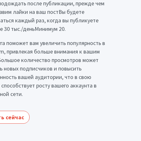
подождать после публикации, прежде чем
авим лайки на ваш постВы будете
аться каждый раз, когда вы публикуете
е 30 тыс./деньМинимум 20.
уга поможет вам увеличить популярность в
am, привлекая больше внимания к вашим
Большое количество просмотров может
ь новых подписчиков и повысить
нность вашей аудитории, что в свою
 способствует росту вашего аккаунта в
ной сети.
ь сейчас