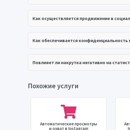
Как осуществляется продвижение в социал
Как обеспечивается конфиденциальность 
Повлияет ли накрутка негативно на статист
Похожие услуги
е
Автоматические просмотры
Ав
мотры
и охват в Instagram
I