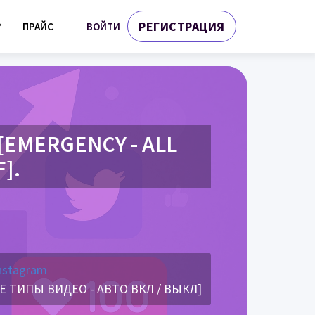
РЕГИСТРАЦИЯ
ВОЙТИ
?
ПРАЙС
 [EMERGENCY - ALL
].
nstagram
СЕ ТИПЫ ВИДЕО - АВТО ВКЛ / ВЫКЛ]