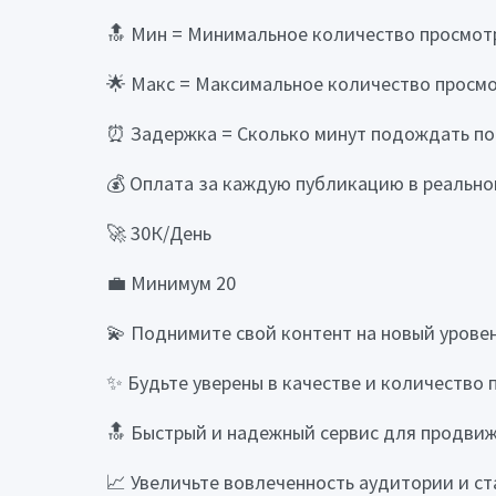
🔝 Мин = Минимальное количество просмотр
🌟 Макс = Максимальное количество просмо
⏰ Задержка = Сколько минут подождать пос
💰 Оплата за каждую публикацию в реально
🚀 30К/День
💼 Минимум 20
💫 Поднимите свой контент на новый урове
✨ Будьте уверены в качестве и количество
🔝 Быстрый и надежный сервис для продвиж
📈 Увеличьте вовлеченность аудитории и ст