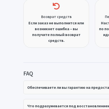
Возврат средств
Пе
Если заказ не выполнится или
Нас
возникнет ошибка – вы
по по
получите полный возврат
ид
средств.
FAQ
Обеспечиваете ли вы гарантию на предост
Что подразумевается под восстановление