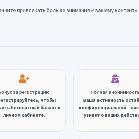
начните привлекать больше внимания к вашему контенту!
Бонус за регистрацию
Полная анонимност
егистрируйтесь, чтобы
Ваша активность оста
чить бесплатный баланс в
конфиденциальной – ник
личном кабинете.
узнает о ваших действ