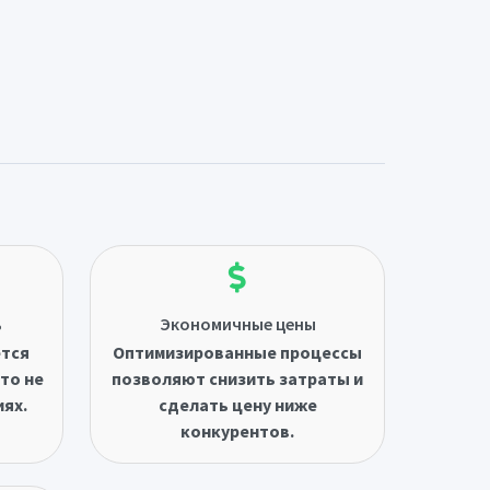
ь
Экономичные цены
ётся
Оптимизированные процессы
то не
позволяют снизить затраты и
иях.
сделать цену ниже
конкурентов.