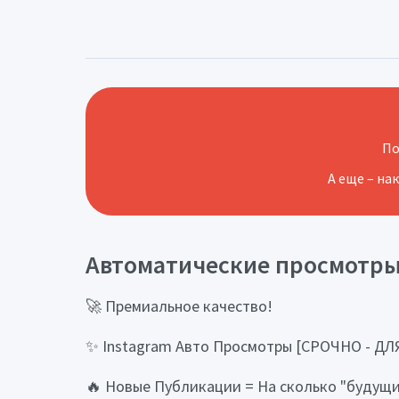
По
А еще – на
Автоматические просмотры 
🚀 Премиальное качество!
✨ Instagram Авто Просмотры [СРОЧНО - Д
🔥 Новые Публикации = На сколько "будущи