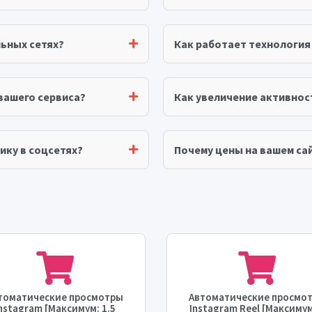
ьных сетях?
Как работает технологи
вашего сервиса?
Как увеличение активнос
ику в соцсетях?
Почему цены на вашем сай
томатические просмотры
Автоматические просмо
nstagram [Максимум: 1.5
Instagram Reel [Максимум